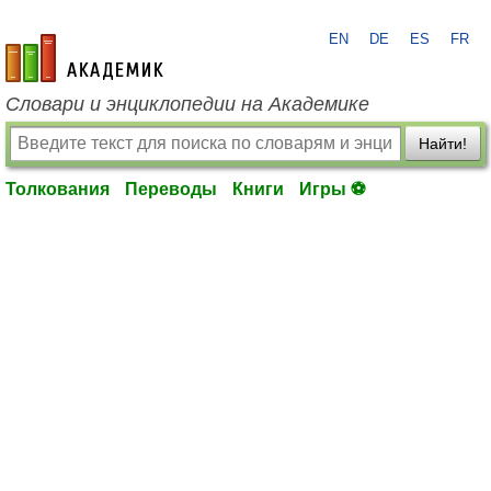
EN
DE
ES
FR
academic.ru
Словари и энциклопедии на Академике
Найти!
Толкования
Переводы
Книги
Игры ⚽