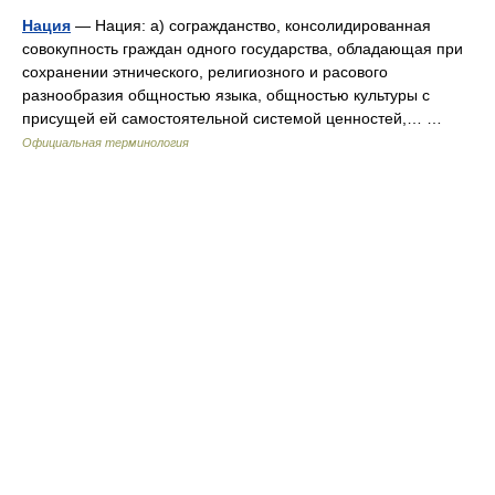
Нация
— Нация: а) согражданство, консолидированная
совокупность граждан одного государства, обладающая при
сохранении этнического, религиозного и расового
разнообразия общностью языка, общностью культуры с
присущей ей самостоятельной системой ценностей,… …
Официальная терминология