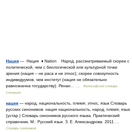
Нация
— Нация ♦ Nation Народ, рассматриваемый скорее с
политической, чем с биологической или культурной точки
зрения (нация – не раса и не этнос); скорее совокупность
индивидуумов, чем институт (нация не обязательно
равнозначна государству). Ренан… …
Философский словарь
Спонвиля
нация
— народ, национальность, племя; этнос, язык Словарь
русских синонимов. нация национальность, народ, племя; язык
(устар.) Словарь синонимов русского языка. Практический
справочник. М.: Русский язык. З. Е. Александрова. 2011 …
Словарь синонимов