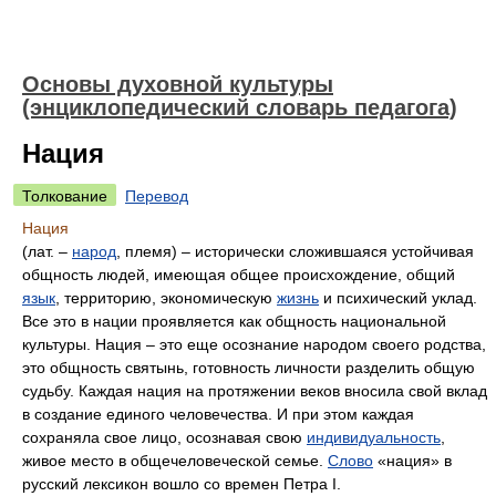
Основы духовной культуры
(энциклопедический словарь педагога)
Нация
Толкование
Перевод
Нация
(лат. –
народ
, племя) – исторически сложившаяся устойчивая
общность людей, имеющая общее происхождение, общий
язык
, территорию, экономическую
жизнь
и психический уклад.
Все это в нации проявляется как общность национальной
культуры. Нация – это еще осознание народом своего родства,
это общность святынь, готовность личности разделить общую
судьбу. Каждая нация на протяжении веков вносила свой вклад
в создание единого человечества. И при этом каждая
сохраняла свое лицо, осознавая свою
индивидуальность
,
живое место в общечеловеческой семье.
Слово
«нация» в
русский лексикон вошло со времен Петра I.